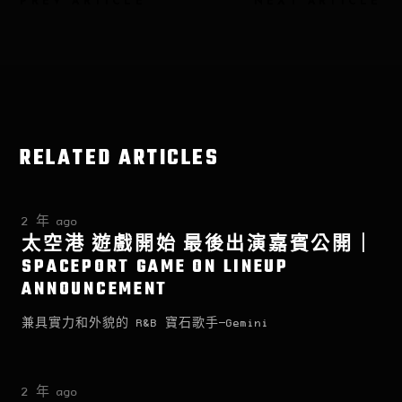
PREV ARTICLE
NEXT ARTICLE
RELATED ARTICLES
2 年 ago
太空港 遊戲開始 最後出演嘉賓公開｜
SPACEPORT GAME ON LINEUP
ANNOUNCEMENT
兼具實力和外貌的 R&B 寶石歌手—Gemini
2 年 ago