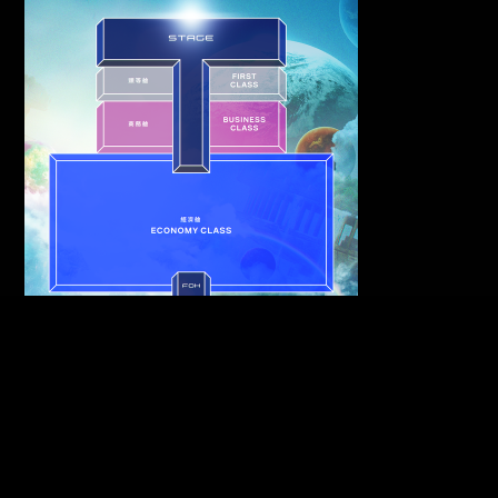
5/17 早鳥商務艙
NT$
4,900