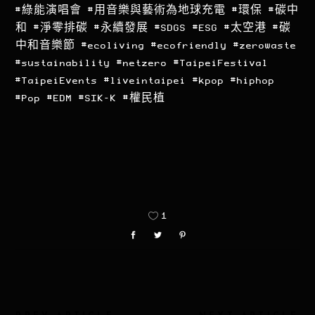
#綠能演唱會 #用音樂與藝術為地球充電 #環保 #碳中
和 #淨零排碳 #永續發展 #SDGS #ESG #太空港 #碳
中和音樂節 #ecoliving #ecofriendly #zerowaste
#sustainability #netzero #TaipeiFestival
#TaipeiEvents #liveintaipei #kpop #hiphop
#Pop #EDM #SIK-K #權民植
1