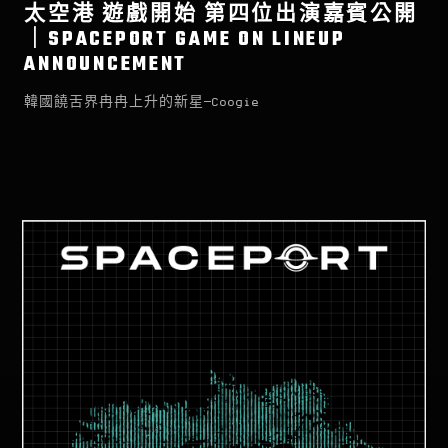
太空港 遊戲開始 第四位出演嘉賓公開
｜SPACEPORT GAME ON LINEUP
ANNOUNCEMENT
韓國饒舌界冉冉上升的新星—Coogie