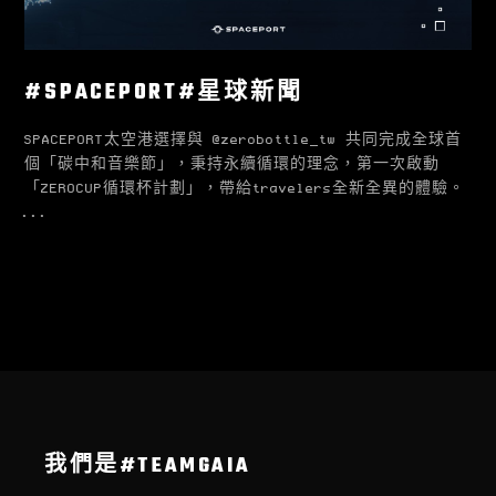
#SPACEPORT#星球新聞
SPACEPORT太空港選擇與 @zerobottle_tw 共同完成全球首
個「碳中和音樂節」，秉持永續循環的理念，第一次啟動
「ZEROCUP循環杯計劃」，帶給travelers全新全異的體驗。
我們是#TEAMGAIA