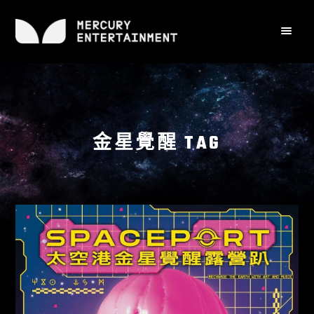
金星覺醒 TAG