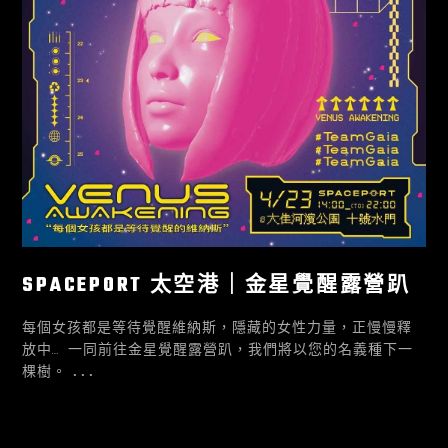
SPACEPORT 太空港｜金星覺醒露營趴
每個女孩都是等待覺醒維納斯，隱藏的女性力量，正慢慢釋
放中… 一同前往金星覺醒露營趴，我們將以您的名義種下一
棵樹。