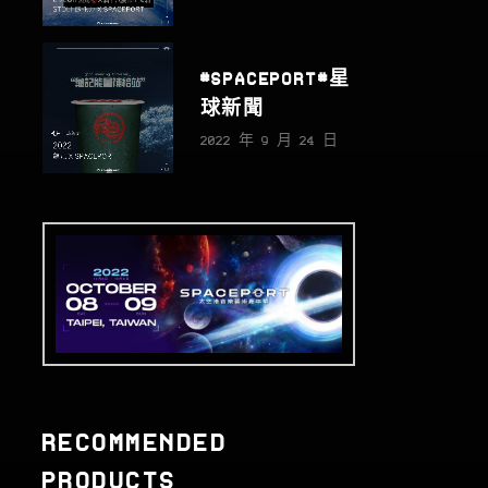
#SPACEPORT#星
球新聞
2022 年 9 月 24 日
RECOMMENDED
PRODUCTS