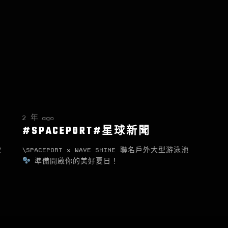
2 年 ago
#SPACEPORT#星球新聞
飲
\SPACEPORT x WAVE SHINE 聯名戶外大型游泳池
準備開啟你的美好夏日！