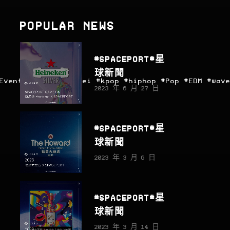
POPULAR NEWS
#SPACEPORT#星
球新聞
Events
#liveintaipei
#kpop
#hiphop
#Pop
#EDM
#wav
2023 年 6 月 27 日
#SPACEPORT#星
球新聞
2023 年 3 月 6 日
#SPACEPORT#星
球新聞
2023 年 3 月 14 日