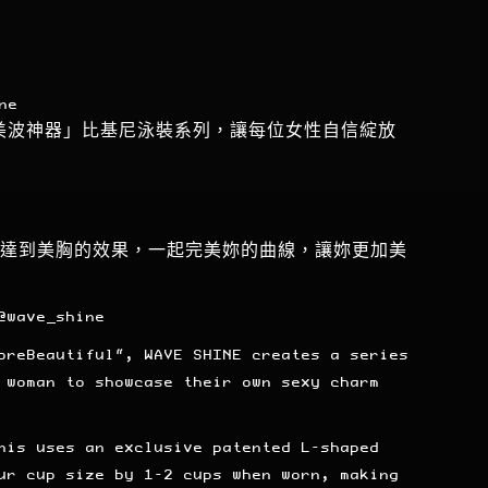
ne
美波神器」比基尼泳裝系列，讓每位女性自信綻放
P，達到美胸的效果，一起完美妳的曲線，讓妳更加美
@wave_shine
oreBeautiful
“, WAVE SHINE creates a series
 woman to showcase their own sexy charm
nis uses an exclusive patented L-shaped
ur cup size by 1-2 cups when worn, making