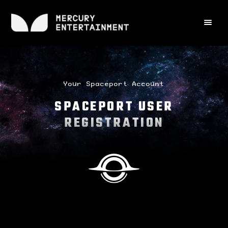
Your Spaceport Account
SPACEPORT USER
REGISTRATION