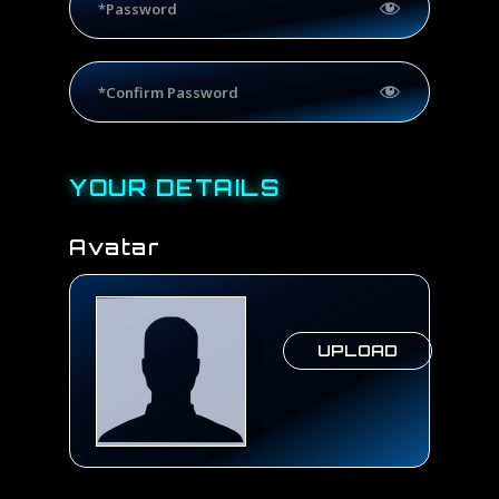
YOUR DETAILS
Avatar
UPLOAD