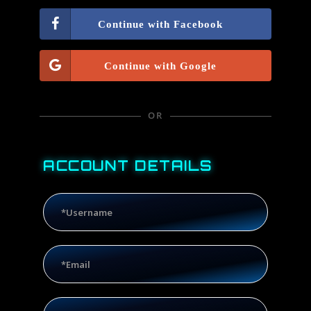
Facebook
Google
OR
ACCOUNT DETAILS