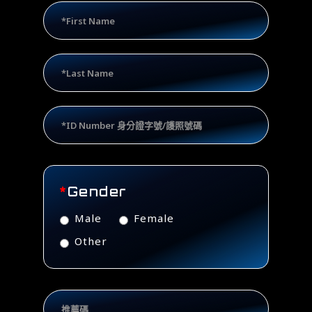
*
Gender
Male
Female
Other