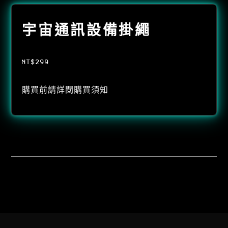
宇宙通訊設備掛繩
NT$
299
購買前請詳閱
購買須知