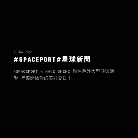
2 年 ago
#SPACEPORT#星球新聞
飲
\SPACEPORT x WAVE SHINE 聯名戶外大型游泳池
準備開啟你的美好夏日！