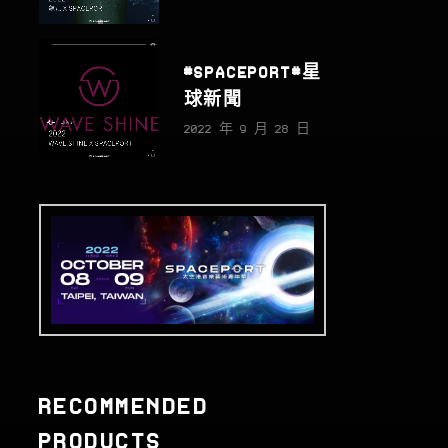
#SPACEPORT#星
球新聞
2022 年 9 月 28 日
RECOMMENDED
PRODUCTS