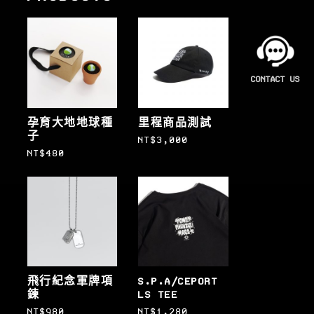
孕育大地地球種
里程商品測試
子
NT$
3,000
NT$
480
飛行紀念軍牌項
S.P.A/CEPORT
鍊
LS TEE
NT$
980
NT$
1,280